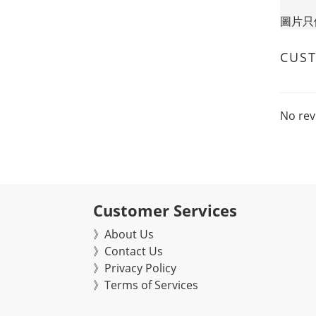
圖片只
CUS
No rev
Customer Services
》About Us
》Contact Us
》Privacy Policy
》Terms of Services