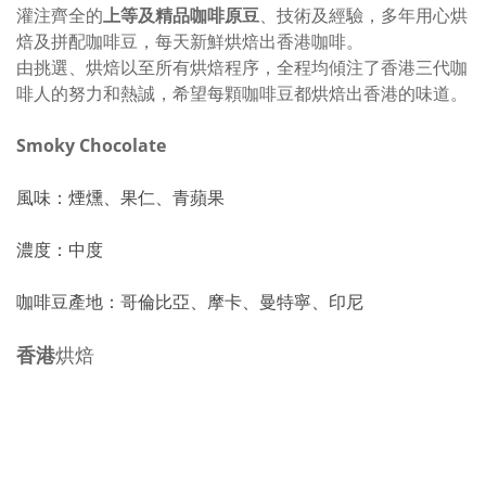
灌注齊全的
上等及精品咖啡原豆
、技術及經驗，多年用心烘
焙及拼配咖啡豆，每天新鮮烘焙出香港咖啡。
由挑選、烘焙以至所有烘焙程序，全程均傾注了香港三代咖
啡人的努力和熱誠，希望每顆咖啡豆都烘焙出香港的味道。
Smoky Chocolate
風味：煙燻、果仁、青蘋果
濃度：中度
咖啡豆產地：哥倫比亞、摩卡、曼特寧、印尼
香港
烘焙