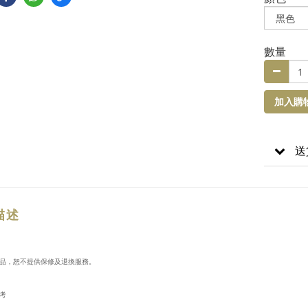
數量
加入購
送
描述
品，恕不提供保修及退換服務。
考