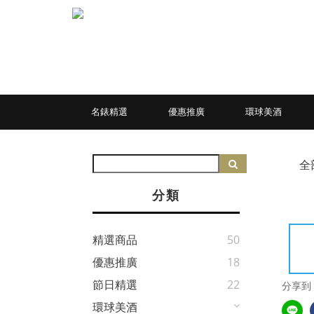
名錶精選
優惠推廣
環球美酒
全
分類
精選商品
50
優惠推廣
18
節日精選
22
分享到
環球美酒