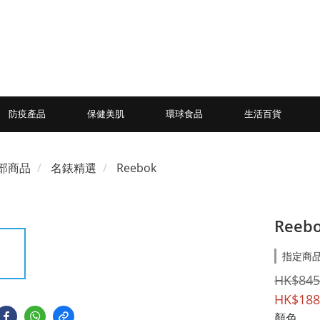
防疫產品
保健美肌
環球食品
生活百貨
部商品
名錶精選
Reebok
Reeb
指定商品
HK$845
HK$188
顏色