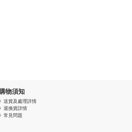
購物須知
》
送貨及處理詳情
》
退換貨詳情
》常見問題