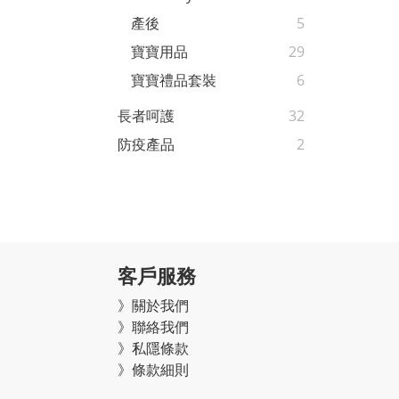
產後
5
寶寶用品
29
寶寶禮品套裝
6
長者呵護
32
防疫產品
2
客戶服務
》關於我們
》聯絡我們
》私隱條款
》條款細則