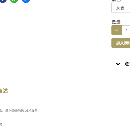
數量
加入購
送
描述
品，恕不提供保修及退換服務。
考