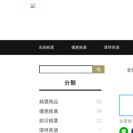
名錶精選
優惠推廣
環球美酒
全
分類
精選商品
50
優惠推廣
18
節日精選
22
分享到
環球美酒