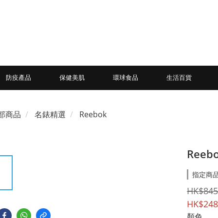
防疫產品
保健美肌
環球食品
生活百貨
部商品
名錶精選
Reebok
Reebo
指定商品
HK$845
HK$248
顏色