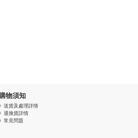
購物須知
》
送貨及處理詳情
》
退換貨詳情
》常見問題