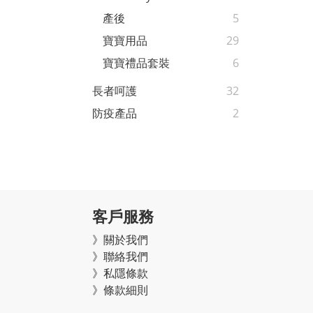
產後
5
寶寶用品
29
寶寶禮品套裝
6
長者呵護
32
防疫產品
2
客戶服務
》關於我們
》聯絡我們
》私隱條款
》條款細則