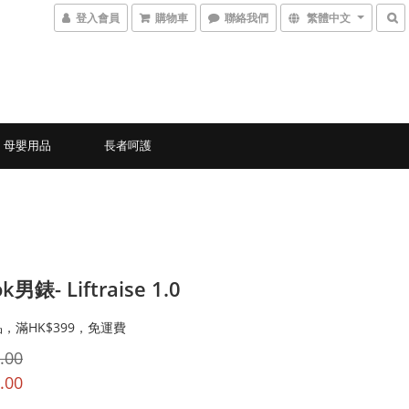
登入會員
購物車
聯絡我們
繁體中文
母嬰用品
長者呵護
k男錶- Liftraise 1.0
，滿HK$399，免運費
.00
.00