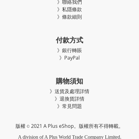
》聯絡我們
》私隱條款
》條款細則
付款方式
》銀行轉賬
》PayPal
購物須知
》
送貨及處理詳情
》
退換貨詳情
》常見問題
2021 A Plus eShop
版權
。版權所有不得轉載。
©
A division of A Plus World Trade Company Limited.