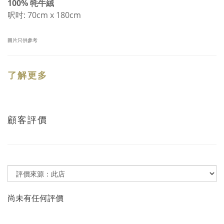
100% 牦牛絨
呎吋: 70cm x 180cm
圖片只供參考
了解更多
顧客評價
尚未有任何評價