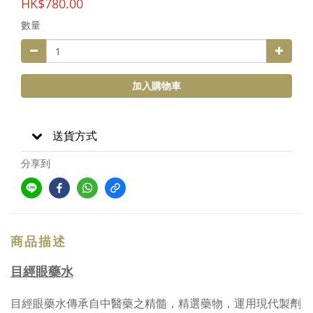
HK$780.00
數量
加入購物車
送貨方式
分享到
商品描述
目經眼藥水
目經眼藥水傳承自中醫藥之精髓，精選藥物，運用現代製劑