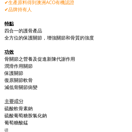
✔生產原料得到澳洲ACO有機認證
✔品牌持有人
特點
四合一的護骨產品
全方位的保護關節，增強關節和骨質的強度
功效
骨關節之營養及促進新陳代謝作用
潤滑作用關節
保護關節
復原關節軟骨
減低骨關節病變
主要成分
硫酸軟骨素鈉
硫酸葡萄糖胺氯化鈉
葡萄糖酸錳
硼