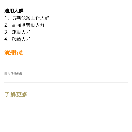
適用人群
1、長期伏案工作人群
2、高強度勞動人群
3、運動人群
4、演藝人群
澳洲
製造
圖片只供參考
了解更多