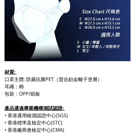
材質:
口罩主體: 防霧抗菌PET（螯合鉑金離子塗層）
耳繩：棉
包裝：OPP/紙板
產品通過專業機構測試認證:
•
香港通用檢測認證中心(SGS)
•
香港標準及檢定中心(STC)
•
香港廠商會檢定中心(CMA)