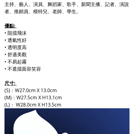
主持、藝人、演員、舞蹈家、歌手、新聞主播、記者、演說
者、推銷員、模特兒、老師、學生。
優點:
• 阻擋飛沫
• 透氣性好
• 透明度高
• 舒適美觀
• 不易起霧
• 不遮擋面容笑容
尺寸:
(S)：W27.0cm X 13.0cm
(M)：W27.5cm X H13.1cm
(L)
：
W28.0cm X H13.5cm