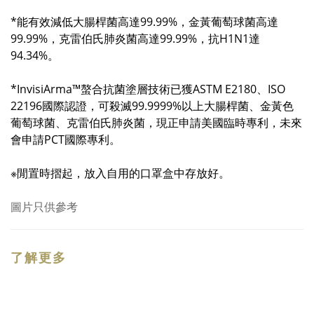
*能有效減低大腸桿菌高達99.99%，金黃葡萄球菌高達
99.99%，克雷伯氏肺炎菌高達99.99%，抗H1N1達
94.34%。
*InvisiArma™螯合抗菌塗層技術已獲ASTM E2180、ISO
22196國際認證，可殺滅99.9999%以上大腸桿菌、金黃色
葡萄球菌、克雷伯氏肺炎菌，現正申請美國臨時專利，未來
會申請PCT國際專利。
※閒置時摺起，放入自用的口罩盒中存放好。
圖片只供參考
了解更多