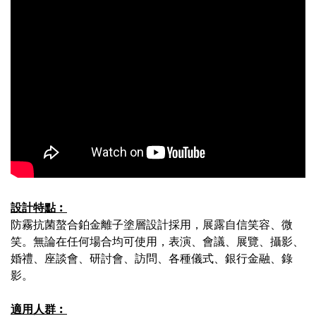
設計特點︰
防霧抗菌螯合鉑金離子塗層設計採用，展露自信笑容、微
笑。無論在任何場合均可使用，表演、會議、展覽、攝影、
婚禮、座談會、研討會、訪問、各種儀式、銀行金融、錄
影。
適用人群︰