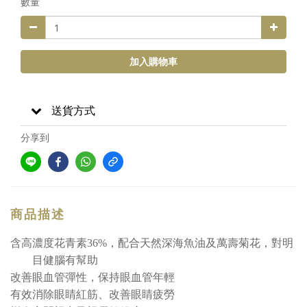
數量
加入購物車
送貨方式
分享到
商品描述
含高濃度花青素
36%
，配合天然深海魚油及萬壽菊花，對明
目健腦有幫助
改善眼血管彈性，保持眼血管年輕
有效消除眼睛紅筋、改善眼睛疲勞