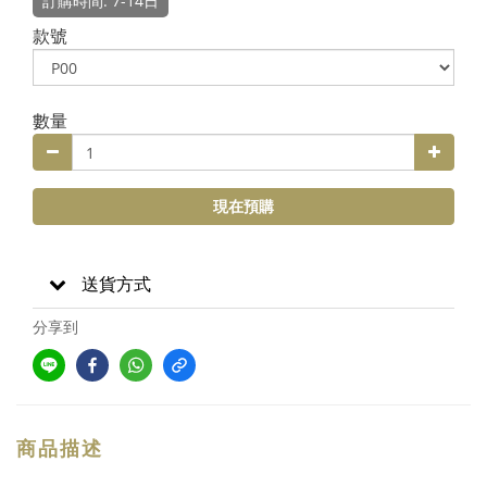
訂購時間: 7-14日
款號
數量
現在預購
送貨方式
分享到
商品描述