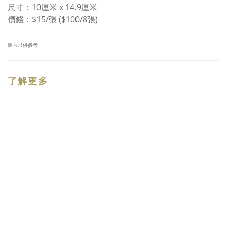
尺寸：
10
厘米 x 14.9厘米
價錢：$15/張 ($100/8張)
圖片只供參
考
了解更多