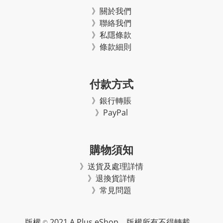
》關於我們
》聯絡我們
》私隱條款
》條款細則
付款方式
》銀行轉賬
》PayPal
購物須知
》
送貨及處理詳情
》
退換貨詳情
》常見問題
2021 A Plus eShop
版權
。版權所有不得轉載。
©