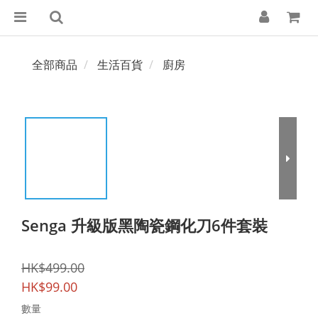
全部商品
生活百貨
廚房
Senga 升級版黑陶瓷鋼化刀6件套裝
HK$499.00
HK$99.00
數量