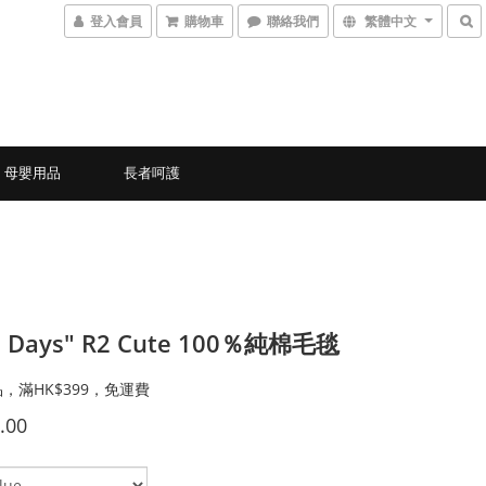
登入會員
購物車
聯絡我們
繁體中文
母嬰用品
長者呵護
le Days" R2 Cute 100％純棉毛毯
，滿HK$399，免運費
.00