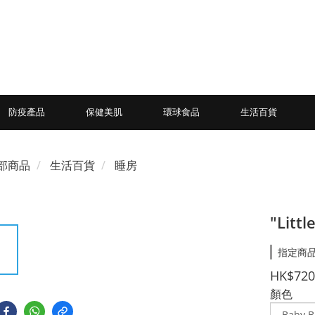
防疫產品
保健美肌
環球食品
生活百貨
部商品
生活百貨
睡房
"Litt
指定商品
HK$720
顏色