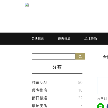
名錶精選
優惠推廣
環球美酒
全
分類
精選商品
50
優惠推廣
18
節日精選
22
分享到
環球美酒