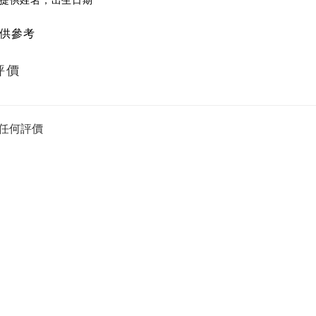
提供姓名，出生日期
供參考
評價
任何評價