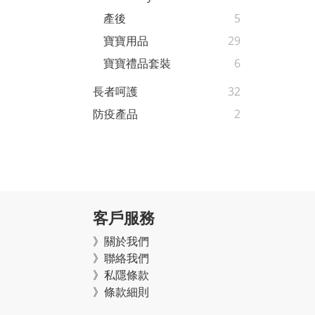
產後
5
寶寶用品
29
寶寶禮品套裝
6
長者呵護
32
防疫產品
2
客戶服務
》關於我們
》聯絡我們
》私隱條款
》條款細則